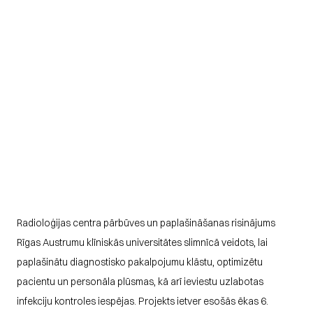
Radioloģijas centra pārbūves un paplašināšanas risinājums 
Rīgas Austrumu klīniskās universitātes slimnīcā veidots, lai 
paplašinātu diagnostisko pakalpojumu klāstu, optimizētu 
pacientu un personāla plūsmas, kā arī ieviestu uzlabotas 
infekciju kontroles iespējas. Projekts ietver esošās ēkas 6. 